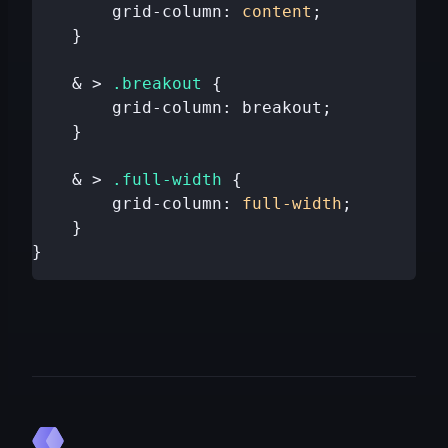
        grid-column: 
content
;
    }
    & > 
.breakout
 {
        grid-column: breakout;
    }
    & > 
.full-width
 {
        grid-column: 
full-width
;
    }
}