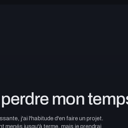
Plugins
e perdre mon temp
Fragme
sante, j'ai l'habitude d'en faire un projet.
ent menés jusqu'à terme, mais je prendrai